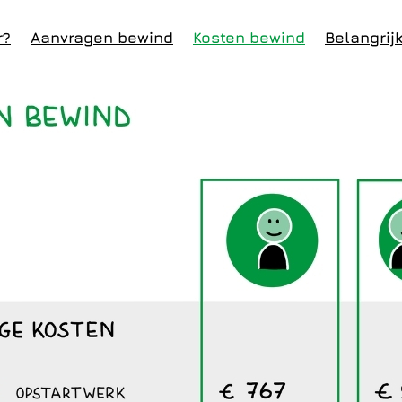
r?
Aanvragen bewind
Kosten bewind
Belangrij