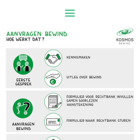
Aanvragen Bewind
Hoe werkt dat?
Eerste gesprek
Kennismaken
Uitleg over bewind
Aanvragen bewind
Formulier voor rechtbank invullen, samen
doorlezen en handtekening plaatsen
Formulier naar rechtbank sturen
Naar de rechtbank
Uitnodiging van de rechtbank