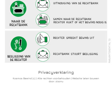
Samen naar de rechtbank. Rechter kijkt of
het bewind nodig is
Beslissing van de rechter
Rechter spreekt bewind uit
Rechtbank stuurt beslissing
Privacyverklaring
Kosmos Bewind (c) | Alle rechten voorbehouden |
Website laten bouwen
door: zizonu